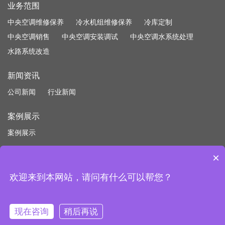
业务范围
中央空调维修保养
冷水机组维修保养
冷库定制
中央空调销售
中央空调安装调试
中央空调水系统处理
水路系统改造
新闻资讯
公司新闻
行业新闻
案例展示
案例展示
×
欢迎来到本网站，请问有什么可以帮您？
Copyright © 2026 聚飞良暖通机电工程（苏州）有限公司
苏ICP备
2023011854号-1
现在咨询
稍后再说